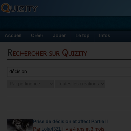
Accueil
Créer
Jouer
Le top
Infos
Rechercher sur Quizity
Prise de décision et affect Partie II
Par
Lola43ZL
il y a 4 ans et 3 mois