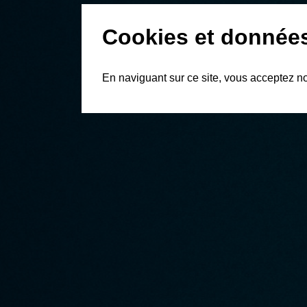
Cookies et donnée
En naviguant sur ce site, vous acceptez n