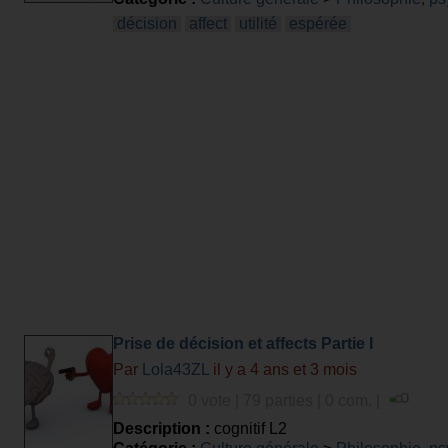
décision
affect
utilité
espérée
Prise de décision et affects Partie I
Par
Lola43ZL
il y a 4 ans et 3 mois
0 vote | 79 parties | 0 com. |
Description :
cognitif L2