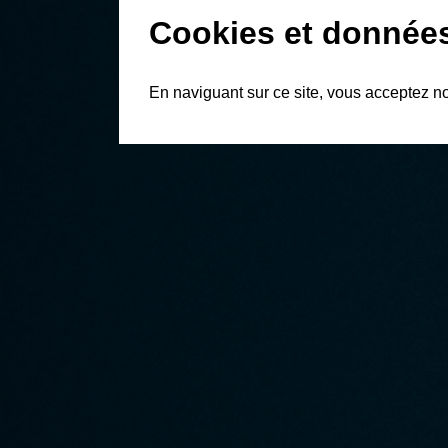
Cookies et donnée
En naviguant sur ce site, vous acceptez n