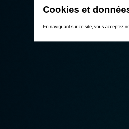
Cookies et donnée
En naviguant sur ce site, vous acceptez n