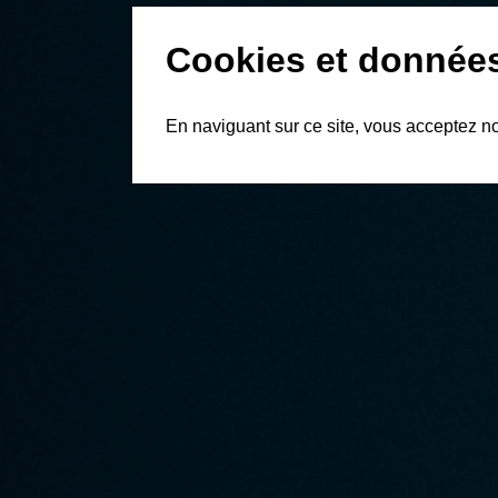
Cookies et donnée
En naviguant sur ce site, vous acceptez n