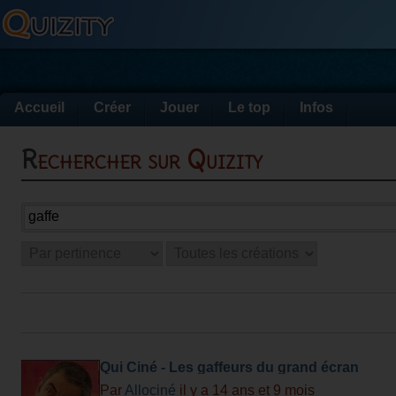
Accueil
Créer
Jouer
Le top
Infos
Rechercher sur Quizity
Qui Ciné - Les gaffeurs du grand écran
Par
Allociné
il y a 14 ans et 9 mois