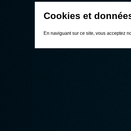
Cookies et donnée
En naviguant sur ce site, vous acceptez n