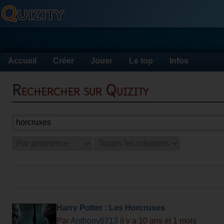
Accueil
Créer
Jouer
Le top
Infos
Rechercher sur Quizity
Harry Potter : Les Horcruxes
Par
Anthony6713
il y a 10 ans et 1 mois