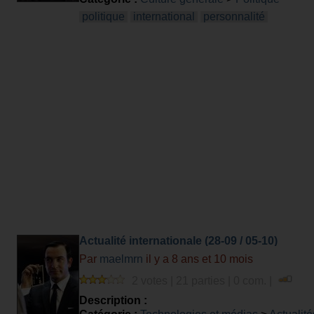
politique
international
personnalité
Actualité internationale (28-09 / 05-10)
Par
maelmrn
il y a 8 ans et 10 mois
2 votes | 21 parties | 0 com. |
Description :