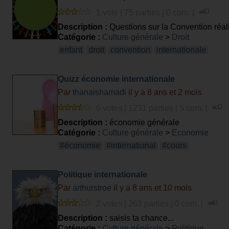
1 vote | 75 parties | 0 com. |
Description :
Questions sur la Convention réal
Catégorie :
Culture générale
>
Droit
enfant
droit
convention
internationale
Quizz économie internationale
Par
thanaishamadi
il y a 8 ans et 2 mois
6 votes | 1231 parties | 5 com. |
Description :
économie générale
Catégorie :
Culture générale
>
Economie
#économie
#international
#cours
Politique internationale
Par
arthurstroe
il y a 8 ans et 10 mois
2 votes | 263 parties | 0 com. |
Description :
saisis ta chance...
Catégorie :
Culture générale
>
Politique