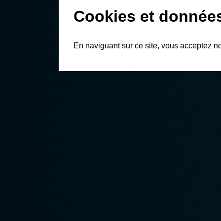
Cookies et donnée
En naviguant sur ce site, vous acceptez n