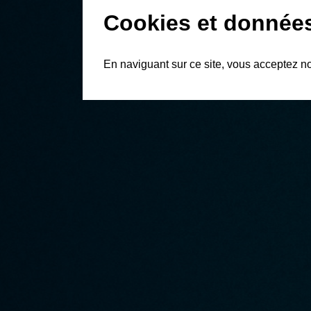
Cookies et donnée
En naviguant sur ce site, vous acceptez n