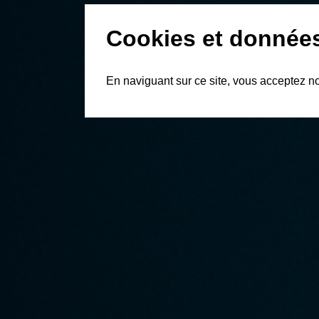
Cookies et donnée
En naviguant sur ce site, vous acceptez n