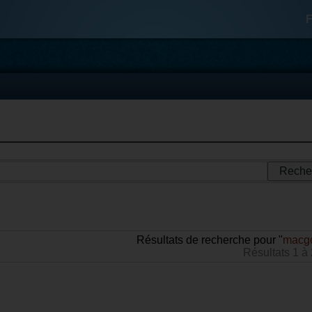
F
Résultats de recherche pour "
macgo
Résultats 1 à 