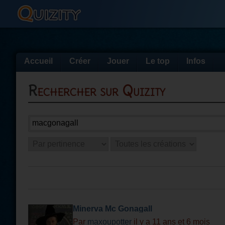
Accueil
Créer
Jouer
Le top
Infos
Rechercher sur Quizity
Minerva Mc Gonagall
Par
maxoupotter
il y a 11 ans et 6 mois