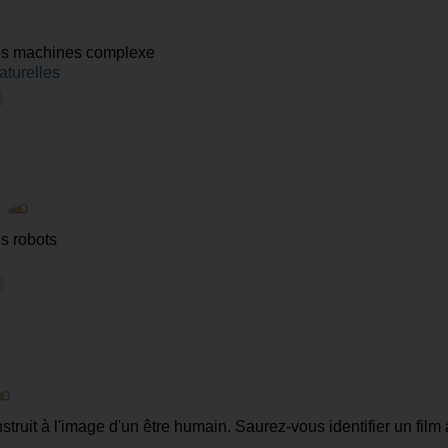
 les machines complexe
aturelles
|
s robots
truit à l'image d'un être humain. Saurez-vous identifier un film