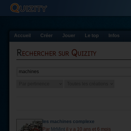
Accueil
Créer
Jouer
Le top
Infos
Rechercher sur Quizity
les machines complexe
Par
MrMint
il y a 10 ans et 6 mois