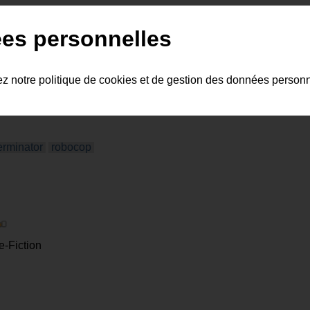
aérien
es personnelles
ez notre politique de cookies et de gestion des données person
erminator
robocop
e-Fiction