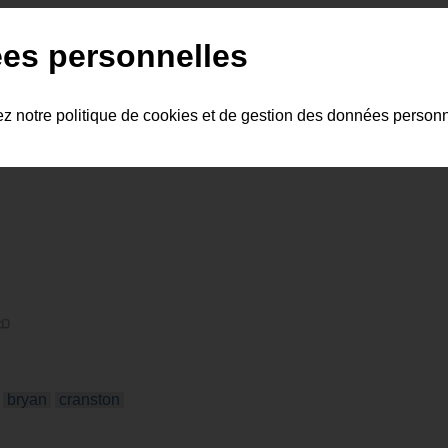
humour
es personnelles
ez notre politique de cookies et de gestion des données person
bryan
cranston