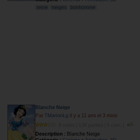
reine
neiges
bonhomme
Blanche Neige
Par
TMarionLg
il y a 11 ans et 3 mois
8 votes | 139 parties | 5 com. |
Description :
Blanche Neige