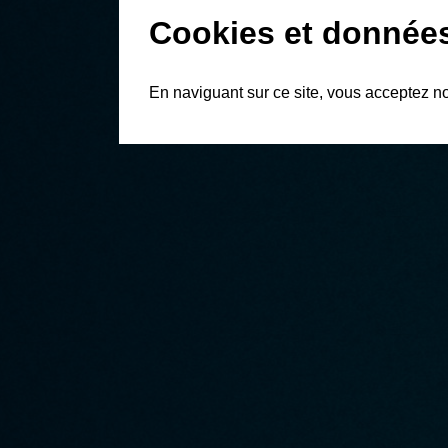
Cookies et donnée
En naviguant sur ce site, vous acceptez n