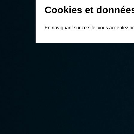
Cookies et donnée
En naviguant sur ce site, vous acceptez n