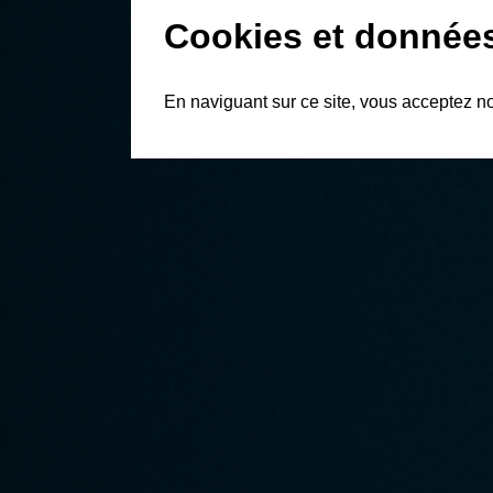
Cookies et donnée
En naviguant sur ce site, vous acceptez n