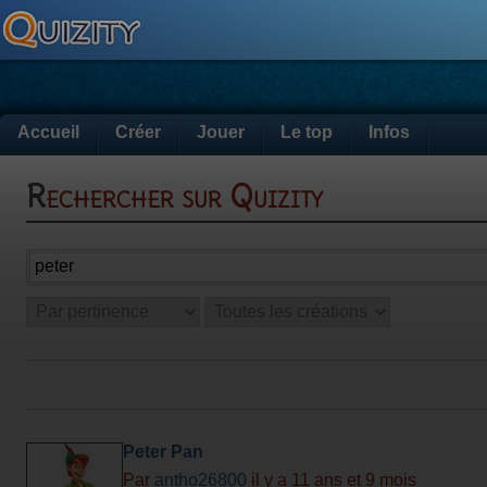
Accueil
Créer
Jouer
Le top
Infos
Rechercher sur Quizity
Peter Pan
Par
antho26800
il y a 11 ans et 9 mois