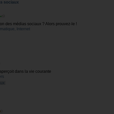
s sociaux
n des médias sociaux ? Alors prouvez-le !
rmatique, Internet
aperçoit dans la vie courante
ers
aux