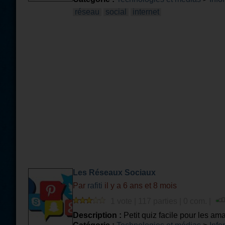
réseau
social
internet
Les Réseaux Sociaux
Par
rafiti
il y a 6 ans et 8 mois
1 vote | 117 parties | 0 com. |
Description :
Petit quiz facile pour les a