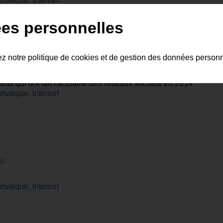
rmatique, Internet
es personnelles
ez notre politique de cookies et de gestion des données person
s qui ont fait l'actualité des réseaux sociaux en 2014
rmatique, Internet
rmatique, Internet