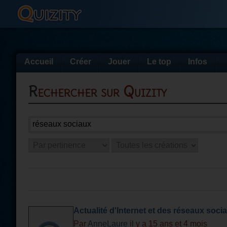
Accueil
Créer
Jouer
Le top
Infos
Rechercher sur Quizity
Actualité d'Internet et des réseaux soci
Par
AnneLaure
il y a 15 ans et 4 mois