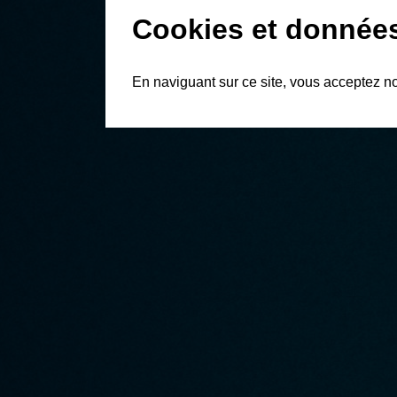
Cookies et donnée
En naviguant sur ce site, vous acceptez n