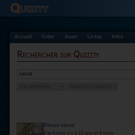
Accueil
Créer
Jouer
Le top
Infos
Rechercher sur Quizity
Plexus sacral
Par
Axone
il y a 10 ans et 6 mois