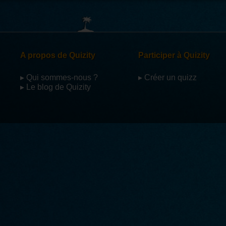
A propos de Quizity
Participer à Quizity
▸ Qui sommes-nous ?
▸ Créer un quizz
▸ Le blog de Quizity