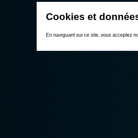
Cookies et donnée
En naviguant sur ce site, vous acceptez n