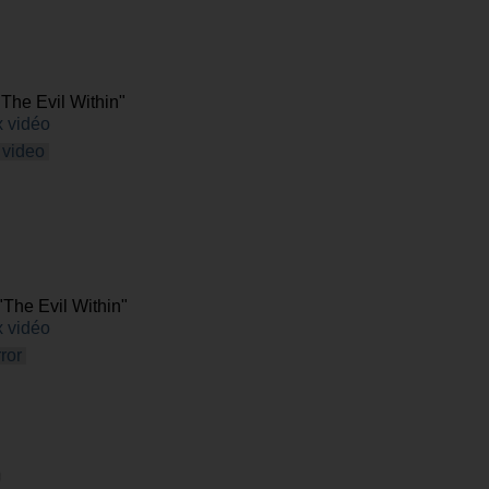
The Evil Within"
 vidéo
video
"The Evil Within"
 vidéo
ror