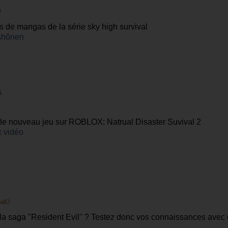
s de mangas de la série sky high survival
shônen
s
 le nouveau jeu sur ROBLOX: Natrual Disaster Suvival 2
 vidéo
la saga "Resident Evil" ? Testez donc vos connaissances avec 