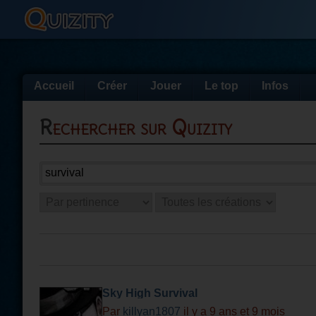
Accueil
Créer
Jouer
Le top
Infos
Rechercher sur Quizity
Sky High Survival
Par
killyan1807
il y a 9 ans et 9 mois