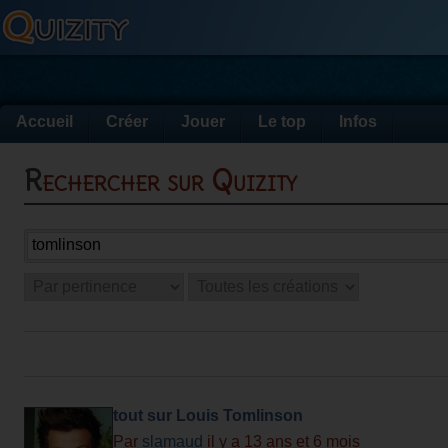
Accueil
Créer
Jouer
Le top
Infos
Rechercher sur Quizity
tout sur Louis Tomlinson
Par
slamaud
il y a 13 ans et 6 mois