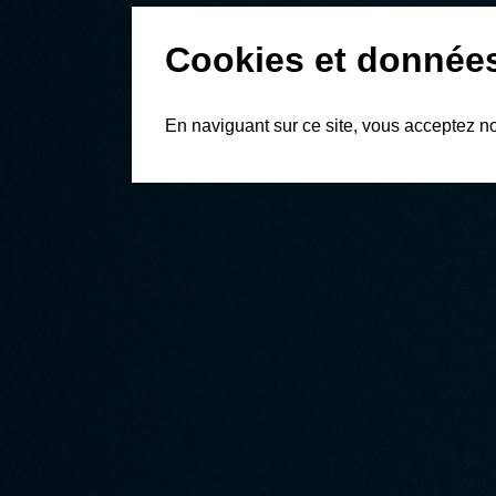
Cookies et donnée
En naviguant sur ce site, vous acceptez n