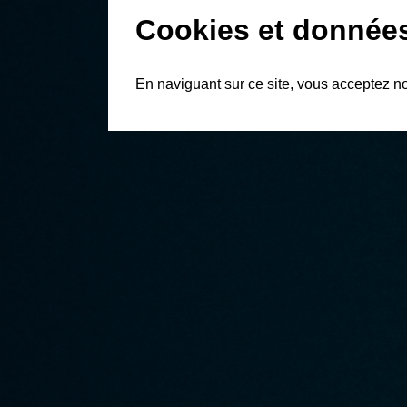
Cookies et donnée
En naviguant sur ce site, vous acceptez n