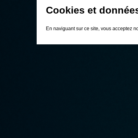
Cookies et donnée
En naviguant sur ce site, vous acceptez n