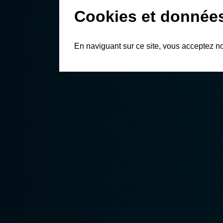
Cookies et donnée
En naviguant sur ce site, vous acceptez n