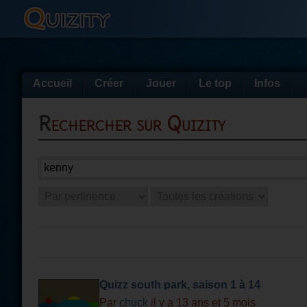
Accueil
Créer
Jouer
Le top
Infos
Rechercher sur Quizity
Quizz south park, saison 1 à 14
Par
chuck
il y a 13 ans et 5 mois