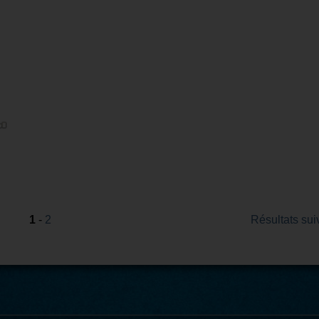
1
-
2
Résultats sui