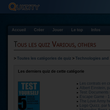
Accueil
Créer
Jouer
Le top
Infos
Tous les quiz Various, others
>
Toutes les catégories de quiz
>
Technologies and
Les derniers quiz de cette catégorie
Les contrats en c
Albert Einstein, p
Test: Documents 
Escape Game - 1,
The Love Army hel
Logo Quizz, par 
Mercedes-Benz,