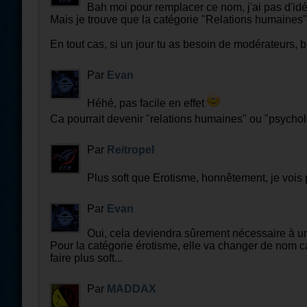
Bah moi pour remplacer ce nom, j'ai pas d'idée
Mais je trouve que la catégorie "Relations humaines" s
En tout cas, si un jour tu as besoin de modérateurs, b
Par
Evan
Héhé, pas facile en effet
Ca pourrait devenir "relations humaines" ou "psycholo
Par
Reitropel
Plus soft que Erotisme, honnêtement, je vois 
Par
Evan
Oui, cela deviendra sûrement nécessaire à u
Pour la catégorie érotisme, elle va changer de nom car
faire plus soft...
Par
MADDAX