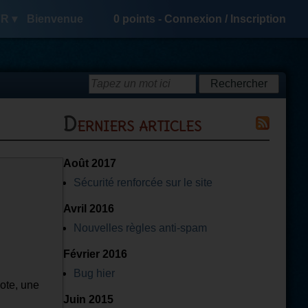
R ▾
Bienvenue
0
points -
Connexion
/
Inscription
Derniers articles
Août 2017
Sécurité renforcée sur le site
Avril 2016
Nouvelles règles anti-spam
Février 2016
Bug hier
ote, une
Juin 2015