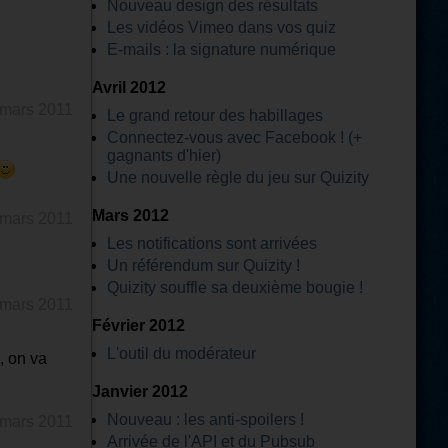
Nouveau design des résultats
Les vidéos Vimeo dans vos quiz
E-mails : la signature numérique
Avril 2012
 mars 2011
Le grand retour des habillages
Connectez-vous avec Facebook ! (+
gagnants d'hier)
Une nouvelle règle du jeu sur Quizity
Mars 2012
 mars 2011
Les notifications sont arrivées
Un référendum sur Quizity !
Quizity souffle sa deuxième bougie !
 mars 2011
Février 2012
L'outil du modérateur
, on va
Janvier 2012
Nouveau : les anti-spoilers !
 mars 2011
Arrivée de l'API et du Pubsub