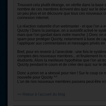
Trouvant cela plutôt étrange, on vérifie dans la base
nombre de ces membres écrivent des quiz sur le dév
un peu plus et on découvre que tous ces nouveaux com
connexion internet.
La réaction naturelle d'un webmaster - et que l'on a 
Quizity ! Dans la panique, on a aussitôt activé le syst
mais que l'on gardait dans notre manche ;) Donc on en
spam pour protéger Quizity, notamment à base de captch
l'appliquer aux commentaires et messages privés en 
Bref, pour en revenir à l'anecdote : une fois le systèm
comptes des nouveaux membres... et finalement ils n'av
étudiants. Alors la meilleure hypothèse que l'on ait t
Quizity pendant le cours et de créer des quiz sur le 
Donc a priori on a stressé pour rien ! Sur le coup ce
nouvelle pour Quizity ^^
L'un de nos nouveaux membres passera peut-être ici n
<< Retour à l'accueil du blog