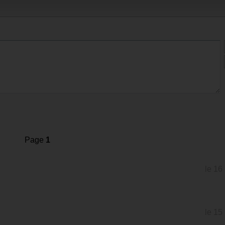
Page
1
le 16
le 15