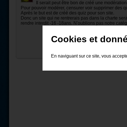
Il serait peut être bon de créé une modératio
Pour pouvoir modérer, censurer voir supprimer des qui
Après le but est de créé des quiz pour son site.
Donc un site qui ne rentrerais pas dans la charte serai
rendre interdit -16 -18ans. N'oublions pas notre catég
Cookies et donné
En naviguant sur ce site, vous accept