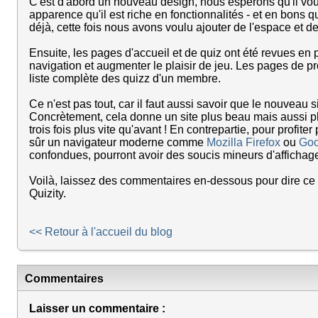
C'est d'abord un nouveau design, nous espérons qu'il vou
apparence qu'il est riche en fonctionnalités - et en bons 
déjà, cette fois nous avons voulu ajouter de l'espace et de
Ensuite, les pages d'accueil et de quiz ont été revues en 
navigation et augmenter le plaisir de jeu. Les pages de pr
liste complète des quizz d'un membre.
Ce n'est pas tout, car il faut aussi savoir que le nouveau
Concrètement, cela donne un site plus beau mais aussi p
trois fois plus vite qu'avant ! En contrepartie, pour profi
sûr un navigateur moderne comme
Mozilla Firefox
ou
Goo
confondues, pourront avoir des soucis mineurs d'affichage
Voilà, laissez des commentaires en-dessous pour dire ce
Quizity.
<< Retour à l'accueil du blog
Commentaires
Laisser un commentaire :