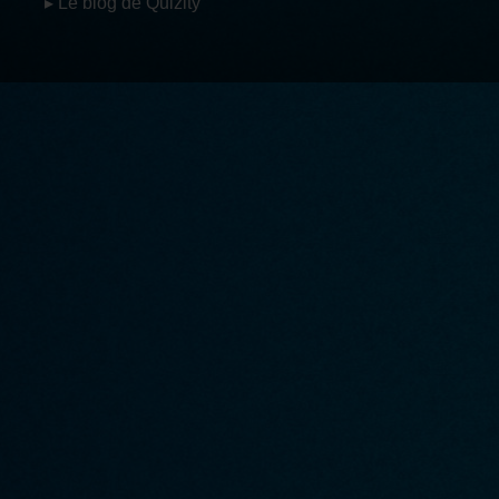
▸ Le blog de Quizity