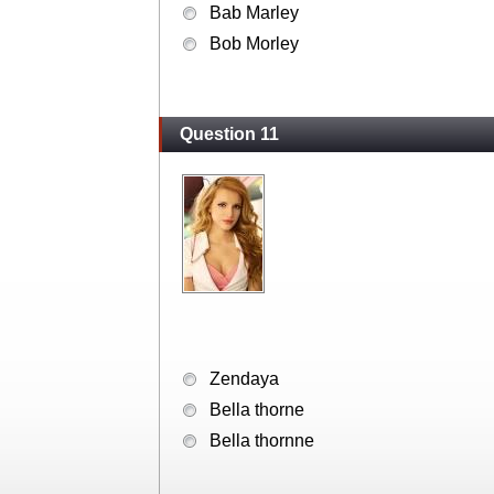
Bab Marley
Bob Morley
Question 11
Zendaya
Bella thorne
Bella thornne