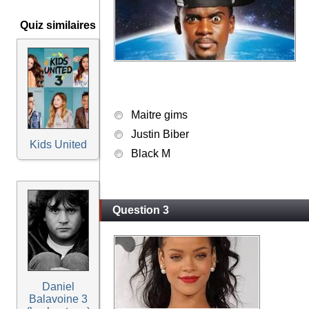
Quiz similaires
Maitre gims
Justin Biber
Kids United
Black M
Question 3
Daniel
Balavoine 3