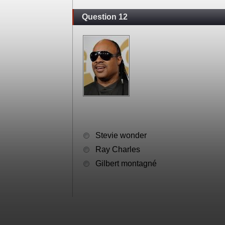
Question 12
Stevie wonder
Ray Charles
Gilbert montagné