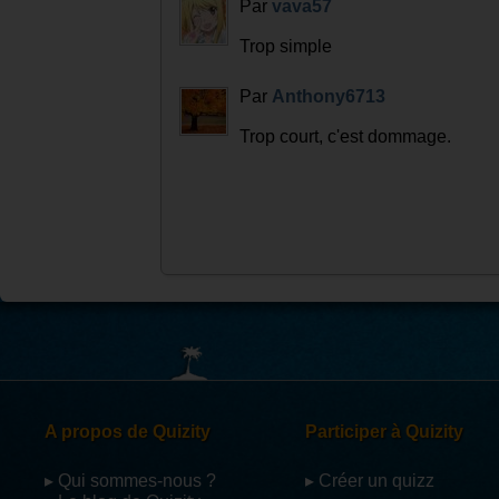
Par
vava57
Trop simple
Par
Anthony6713
Trop court, c'est dommage.
A propos de Quizity
Participer à Quizity
▸ Qui sommes-nous ?
▸ Créer un quizz