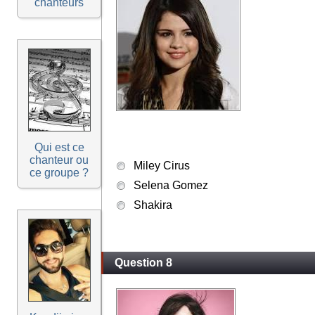
chanteurs
Qui est ce
chanteur ou
Miley Cirus
ce groupe ?
Selena Gomez
Shakira
Question 8