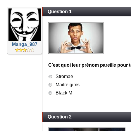
Question 1
Manga_987
C'est quoi leur prénom pareille pour t
Stromae
Maitre gims
Black M
Question 2