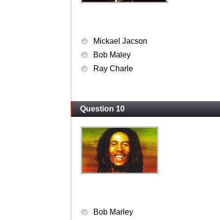
Mickael Jacson
Bob Maley
Ray Charle
Question 10
Bob Marley