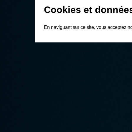
Cookies et donnée
En naviguant sur ce site, vous acceptez n