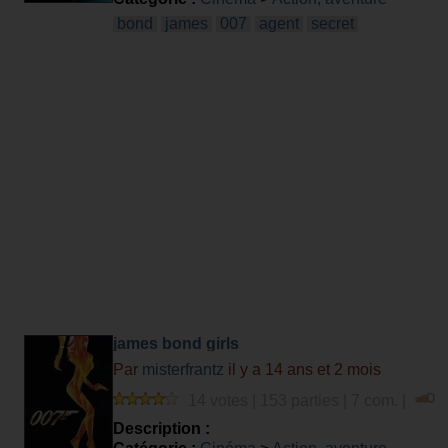
bond
james
007
agent
secret
james bond girls
Par
misterfrantz
il y a 14 ans et 2 mois
14 votes | 153 parties | 7 com. |
Description :