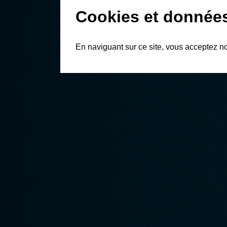
Cookies et donnée
En naviguant sur ce site, vous acceptez n