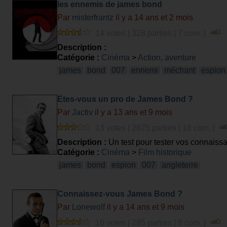
les ennemis de james bond
Par
misterfrantz
il y a 14 ans et 2 mois
14 votes | 328 parties | 7 com. |
Description :
Catégorie :
Cinéma
>
Action, aventure
james
bond
007
ennemi
méchant
espion
Êtes-vous un pro de James Bond ?
Par
Jactiv
il y a 13 ans et 9 mois
13 votes | 2875 parties | 16 com. |
Description :
Un test pour tester vos connaissan
Catégorie :
Cinéma
>
Film historique
james
bond
espion
007
angleterre
Connaissez-vous James Bond ?
Par
Lonewolf
il y a 14 ans et 9 mois
16 votes | 285 parties | 8 com. |