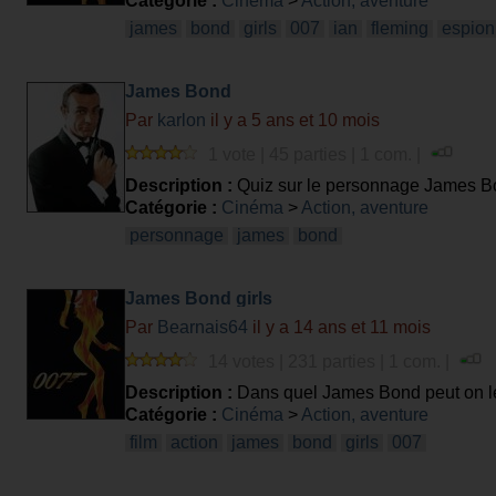
Catégorie :
Cinéma
>
Action, aventure
james
bond
girls
007
ian
fleming
espio
James Bond
Par
karlon
il y a 5 ans et 10 mois
1 vote | 45 parties | 1 com. |
Description :
Quiz sur le personnage James 
Catégorie :
Cinéma
>
Action, aventure
personnage
james
bond
James Bond girls
Par
Bearnais64
il y a 14 ans et 11 mois
14 votes | 231 parties | 1 com. |
Description :
Dans quel James Bond peut on le
Catégorie :
Cinéma
>
Action, aventure
film
action
james
bond
girls
007