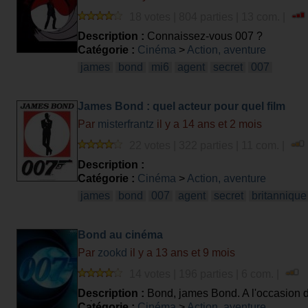
18 votes | 804 parties | 13 com. |
Description :
Connaissez-vous 007 ?
Catégorie :
Cinéma
>
Action, aventure
james
bond
mi6
agent
secret
007
James Bond : quel acteur pour quel film
Par
misterfrantz
il y a 14 ans et 2 mois
22 votes | 322 parties | 11 com. |
Description :
Catégorie :
Cinéma
>
Action, aventure
james
bond
007
agent
secret
britannique
Bond au cinéma
Par
zookd
il y a 13 ans et 9 mois
14 votes | 196 parties | 6 com. |
Description :
Bond, james Bond. A l'occasion de
scènes cultes des 23 james bond.
Catégorie :
Cinéma
>
Action, aventure