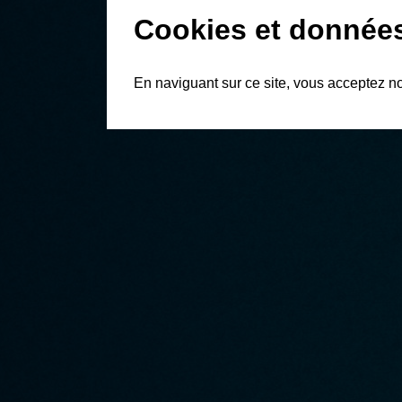
Cookies et donnée
En naviguant sur ce site, vous acceptez n