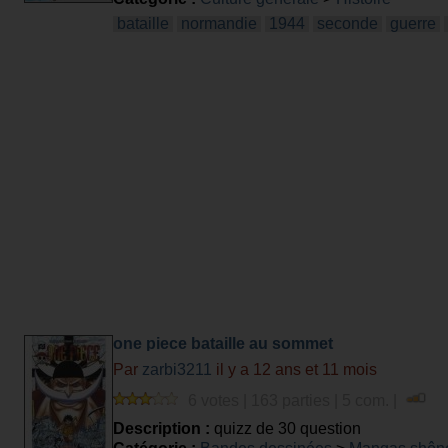
bataille
normandie
1944
seconde
guerre
one piece bataille au sommet
Par
zarbi3211
il y a 12 ans et 11 mois
6 votes | 163 parties | 5 com. |
Description :
quizz de 30 question