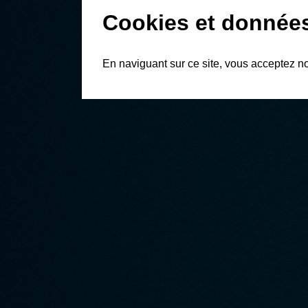
Cookies et donnée
En naviguant sur ce site, vous acceptez n