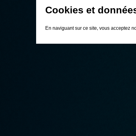
Cookies et donnée
En naviguant sur ce site, vous acceptez n