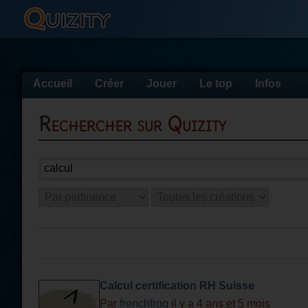
Accueil
Créer
Jouer
Le top
Infos
Rechercher sur Quizity
Calcul certification RH Suisse
Par
frenchfrog
il y a 4 ans et 5 mois