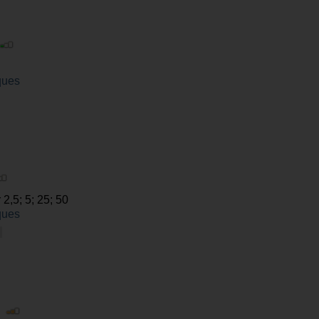
ques
2,5; 5; 25; 50
ques
|