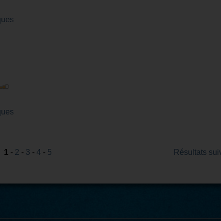
ques
ques
1
-
2
-
3
-
4
-
5
Résultats sui