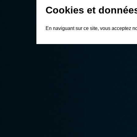
Cookies et donnée
En naviguant sur ce site, vous acceptez n