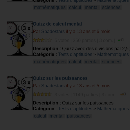
Catégorie :
Tests d'aptitudes
>
Mathematiques
mathématiques
calcul
mental
sciences
Quizz de calcul mental
Par
Spadestars
il y a 13 ans et 6 mois
5 votes | 250 parties | 3 com. |
Description :
Quizz avec des divisions par 2,5;
Catégorie :
Tests d'aptitudes
>
Mathematiques
mathématiques
calcul
mental
sciences
Quizz sur les puissances
Par
Spadestars
il y a 13 ans et 5 mois
3 votes | 1149 parties | 3 com. |
Description :
Quizz sur les puissances
Catégorie :
Tests d'aptitudes
>
Mathematiques
calcul
mental
puissances