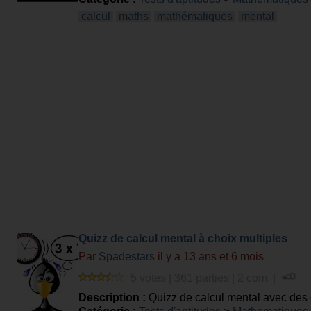
calcul
maths
mathématiques
mental
Quizz de calcul mental à choix multiples
Par
Spadestars
il y a 13 ans et 6 mois
5 votes | 361 parties | 2 com. |
Description :
Quizz de calcul mental avec des 