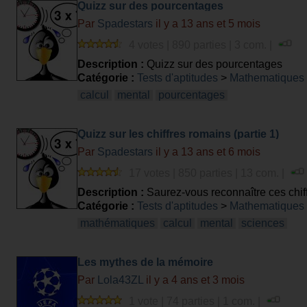
Quizz sur des pourcentages
Par
Spadestars
il y a 13 ans et 5 mois
4 votes | 890 parties | 3 com. |
Description :
Quizz sur des pourcentages
Catégorie :
Tests d'aptitudes
>
Mathematiques
calcul
mental
pourcentages
Quizz sur les chiffres romains (partie 1)
Par
Spadestars
il y a 13 ans et 6 mois
17 votes | 850 parties | 13 com. |
Description :
Saurez-vous reconnaître ces chif
Catégorie :
Tests d'aptitudes
>
Mathematiques
mathématiques
calcul
mental
sciences
Les mythes de la mémoire
Par
Lola43ZL
il y a 4 ans et 3 mois
1 vote | 74 parties | 1 com. |