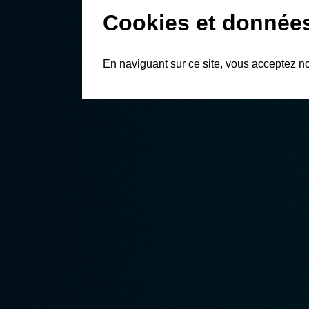
Cookies et donnée
En naviguant sur ce site, vous acceptez n