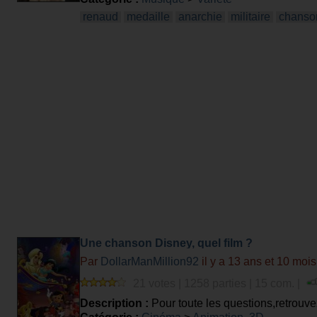
renaud
medaille
anarchie
militaire
chanso
Une chanson Disney, quel film ?
Par
DollarManMillion92
il y a 13 ans et 10 mois
21 votes | 1258 parties | 15 com. |
Description :
Pour toute les questions,retrouve