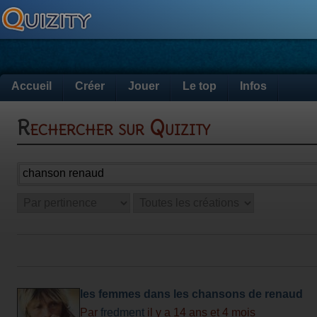
Accueil
Créer
Jouer
Le top
Infos
Rechercher sur Quizity
les femmes dans les chansons de renaud
Par
fredment
il y a 14 ans et 4 mois