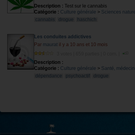
Description :
Test sur le cannabis
Catégorie :
Culture générale
>
Sciences nature
cannabis
drogue
haschich
Les conduites addictives
Par
maurat
il y a 10 ans et 10 mois
3 votes | 659 parties | 0 com. |
Description :
Catégorie :
Culture générale
>
Santé, médecin
dépendance
psychoactif
drogue