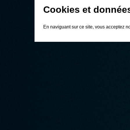
Cookies et donnée
En naviguant sur ce site, vous acceptez n