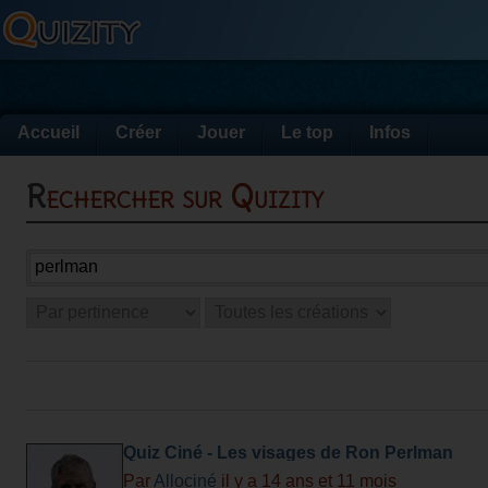
Accueil
Créer
Jouer
Le top
Infos
Rechercher sur Quizity
Quiz Ciné - Les visages de Ron Perlman
Par
Allociné
il y a 14 ans et 11 mois