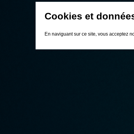
Cookies et donnée
En naviguant sur ce site, vous acceptez n