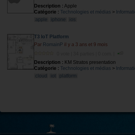
Description :
Apple
Catégorie :
Technologies et médias
>
Informati
apple
iphone
ios
T3 IoT Platform
Par
RomainP
il y a 3 ans et 9 mois
0 vote | 34 parties | 0 com. |
Description :
KM Stratos presentation
Catégorie :
Technologies et médias
>
Informati
cloud
iot
platform