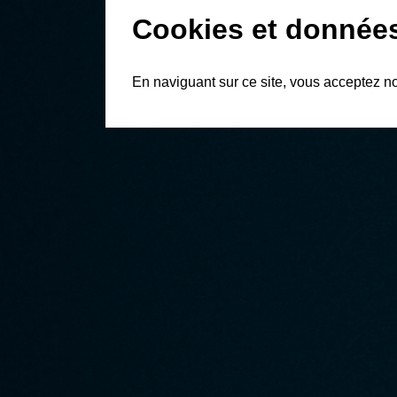
Cookies et donnée
En naviguant sur ce site, vous acceptez n