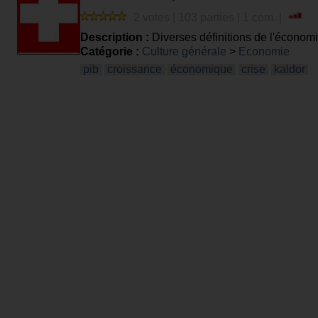
2 votes | 103 parties | 1 com. |
Description :
Diverses définitions de l'économ
Catégorie :
Culture générale
>
Economie
pib
croissance
économique
crise
kaldor