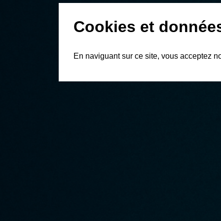
Cookies et donnée
En naviguant sur ce site, vous acceptez n