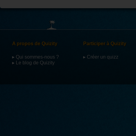
A propos de Quizity
Participer à Quizity
▸ Qui sommes-nous ?
▸ Créer un quizz
▸ Le blog de Quizity