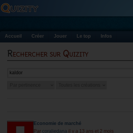
Accueil
Créer
Jouer
Le top
Infos
Rechercher sur Quizity
Economie de marché
Par
coraliedana
il y a 13 ans et 2 mois