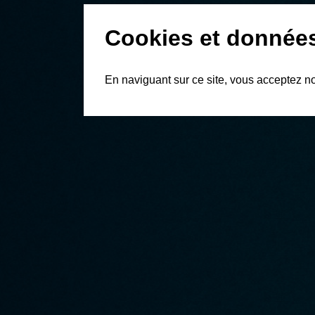
Cookies et donnée
En naviguant sur ce site, vous acceptez n