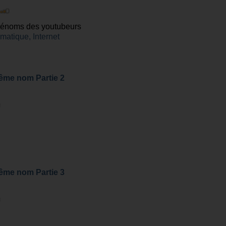
prénoms des youtubeurs
rmatique, Internet
même nom Partie 2
même nom Partie 3