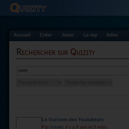
Accueil
Créer
Jouer
Le top
Infos
Rechercher sur Quizity
Le Vrai nom des Youtubeurs
Par
Artotec
il y a 6 ans et 3 mois