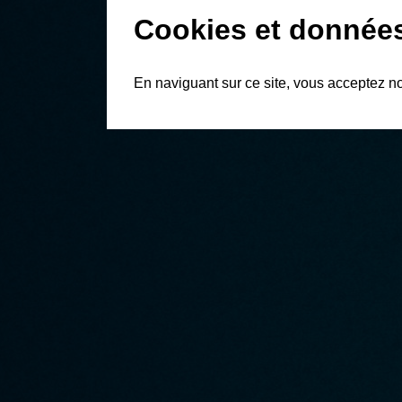
Cookies et donnée
En naviguant sur ce site, vous acceptez n