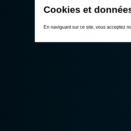
Cookies et donnée
En naviguant sur ce site, vous acceptez n