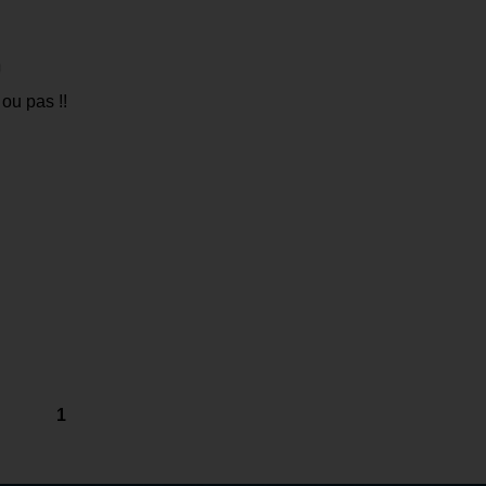
 ou pas !!
1