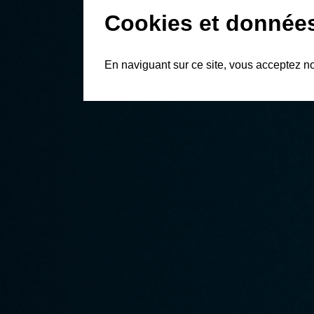
Cookies et donnée
En naviguant sur ce site, vous acceptez n