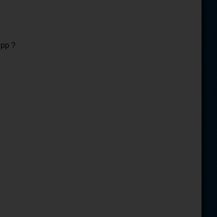
epp ?