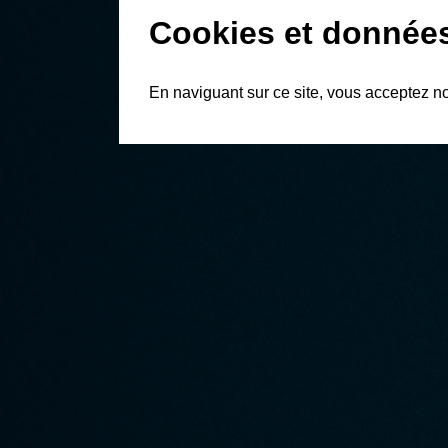
Cookies et donnée
En naviguant sur ce site, vous acceptez n