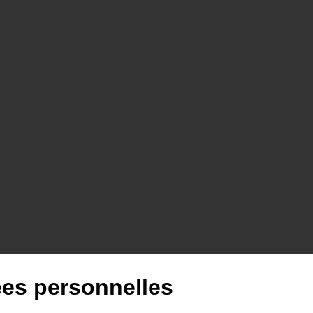
es personnelles
andes épreuves