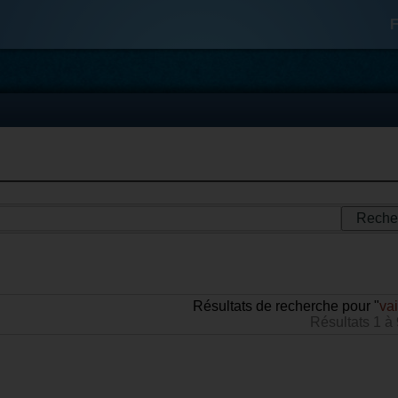
F
Résultats de recherche pour "
va
Résultats 1 à 