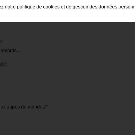
ez notre politique de cookies et de gestion des données person
records....
eur
des coupes du mondes?