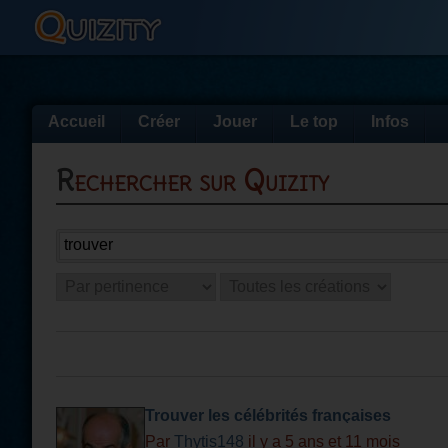
Accueil
Créer
Jouer
Le top
Infos
Rechercher sur Quizity
Trouver les célébrités françaises
Par
Thytis148
il y a 5 ans et 11 mois