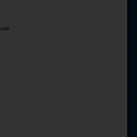
cette